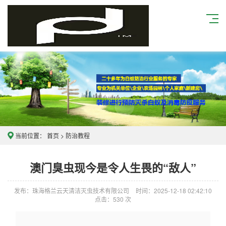
当前位置：
首页
>
防治教程
澳门臭虫现今是令人生畏的“敌人”
发布：珠海格兰云天清洁灭虫技术有限公司
时间：2025-12-18 02:42:10
点击：
530
次