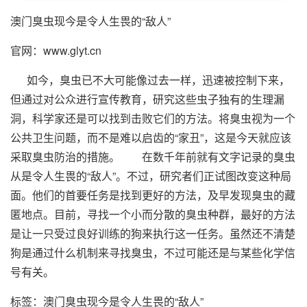
澳门臭虫现今是令人生畏的“敌人”
官网：
www.glyt.cn
如今，臭虫已不大可能像过去一样，迅速被控制下来，
但通过对公众进行宣传教育，研究这些虫子独有的生理漏
洞，科学家还是可以找到击败它们的方法。将臭虫视为一个
公共卫生问题，而不是难以启齿的“家丑”，这是今天就应该
采取臭虫防治的措施。 在数千年前就有文字记录的臭虫
从是令人生畏的“敌人”。不过，研究者们正试图改变这种局
面。他们的首要任务是找到更好的方法，及早发现臭虫的藏
匿地点。目前，寻找一个小而分散的臭虫种群，最好的方法
是让一只受过良好训练的狗来执行这一任务。虽然还不清楚
狗是通过什么机制来寻找臭虫，不过可能还是与某些化学信
号有关。
标签：
澳门臭虫现今是令人生畏的“敌人”