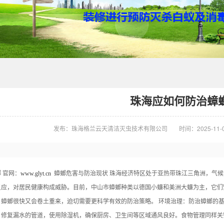
珠海应如何防治蟑
发布：珠海格兰云天清洁灭虫技术有限公司
时间：2025-11-09
 官网：
www.glyt.cn
蟑螂危害与防治现状 珠海经济特区处于亚热带珠江三角洲，气
反应，对居民健康构成威胁。目前，中山市蟑螂种类以德国小蠊和美洲大蠊为主，它们
蟑螂很快又会卷土重来，迫切需要更科学有效的防治策略。 环境治理：防治蟑螂的基
。修复漏水的管道，使用除湿机，确保厨房、卫生间等区域通风良好。食物管理同样关