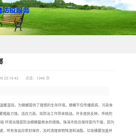
螂
 23:19:43
点击：
1046
次
候温暖湿润，为蟑螂提供了理想的生存环境。蟑螂不仅传播疾病，污染食
繁殖能力强，适应力高，给防治工作带来挑战。许多居民反映，传统的
础 环境治理是防治蟑螂最根本的措施。珠海市民应保持室内干燥，因为
键，所有食品应密封保存，及时清理食物残渣和油脂，垃圾桶要加盖并