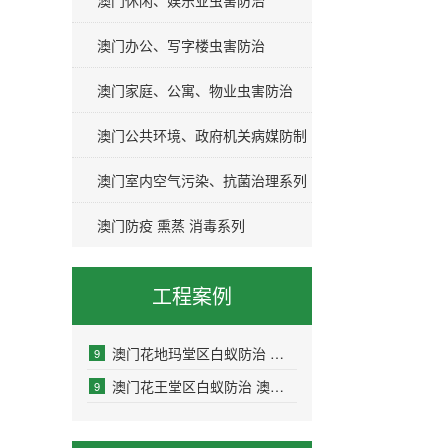
澳门休闲、娱乐业虫害防治
澳门办公、写字楼虫害防治
澳门家庭、公寓、物业虫害防治
澳门公共环境、政府机关病媒防制
澳门室内空气污染、抗菌治理系列
澳门防疫 熏蒸 消毒系列
工程案例
澳门花地玛堂区白蚁防治 澳门花地玛堂区白
9
澳门花王堂区白蚁防治 澳门花王堂区白蚁预
9