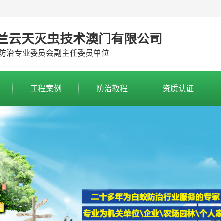
兰云天灭虫技术澳门有限公司
防治专业委员会副主任委员单位
工程案例
防治教程
资质认证