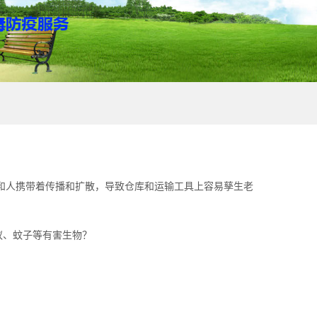
和人携带着传播和扩散，导致仓库和运输工具上容易孳生老
蚁、蚊子等有害生物？