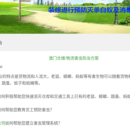
治
澳门
仓储/物流害虫防治方案
cn
业的特点是货物流和人流大，老鼠、蟑螂、蚂蚁等有害生物可以随着货物
、跳蚤、蚊子和蚊蝇等。
如何积极帮助您快速消灭仓库和交通工具上已有的老鼠、蟑螂、跳蚤、蚂
如何帮助您教育员工预防害虫？
公司
如何帮助您建立害虫管理系统？