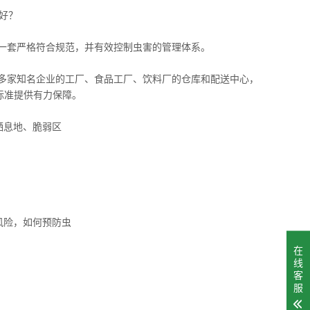
好？
一套严格符合规范，并有效控制虫害的管理体系。
多家知名企业的工厂、食品工厂、饮料厂的仓库和配送中心，
标准提供有力保障。
栖息地、脆弱区
风险，如何预防虫
在
线
客
服