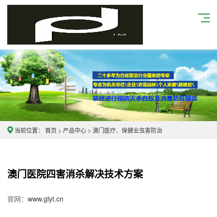
当前位置：
首页
>
产品中心
>
澳门医疗、保健业虫害防治
澳门
医院四害消杀解决技术方案
官网：
www.glyt.cn