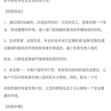
给予相关专业意见及处理方法。
【防制目标】
1、通过现阶段服务，达成这样目的：为您的员工、患者创建一个安
全、舒适健康的环境。减少
澳门
因病媒四害消杀传播疾病的风险。
2、先进管理：运用先进，专业的技术进行定期检查/监察/控制及建
议确保所服务的环境免受有害生物滋扰，减少有害生物入侵的
机会，以降低鼠害破坏强弱电系统的风险。
3、安全第一：为客户提供可行性、有效性的结构防鼠防虫建议，让
客户可及时把有害生物入侵风险大大降低；同时，配合一个可
持续改善的有害生物计划，让您的顾客及员工可以拥有一个安全健
康的环境。
【防制步骤】