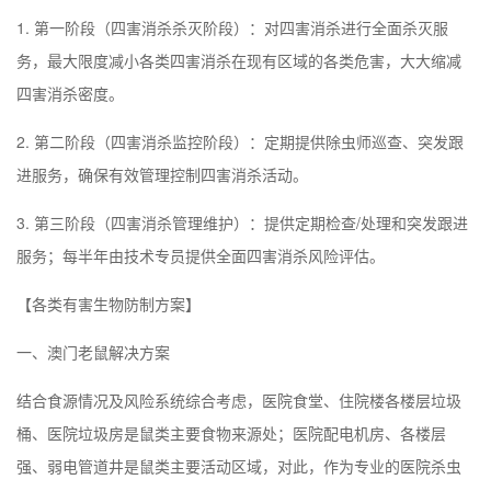
1. 第一阶段（四害消杀杀灭阶段）：对四害消杀进行全面杀灭服
务，最大限度减小各类四害消杀在现有区域的各类危害，大大缩减
四害消杀密度。
2. 第二阶段（四害消杀监控阶段）：定期提供除虫师巡查、突发跟
进服务，确保有效管理控制四害消杀活动。
3. 第三阶段（四害消杀管理维护）：提供定期检查/处理和突发跟进
服务；每半年由技术专员提供全面四害消杀风险评估。
【各类有害生物防制方案】
一、
澳门
老鼠解决方案
结合食源情况及风险系统综合考虑，医院食堂、住院楼各楼层垃圾
桶、医院垃圾房是鼠类主要食物来源处；医院配电机房、各楼层
强、弱电管道井是鼠类主要活动区域，对此，作为专业的医院杀虫