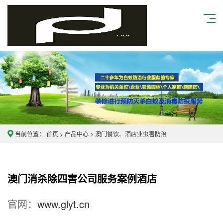
当前位置：
首页
>
产品中心
>
澳门餐饮、酒店业虫害防治
澳
门
消杀除四害公司服务案例酒店
官网：
www.glyt.cn