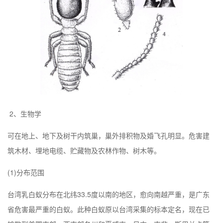
2、生物学
可在地上、地下及树干内筑巢，巢外排积物及婚飞孔明显。危害建
筑木材、埋地电缆、贮藏物及农林作物、树木等。
(1)分布范围
台湾乳白蚁分布在北纬33.5度以南的地区，愈向南越严重，是广东
省危害最严重的白蚁。此种白蚁原以台湾采集的标本定名，现在已