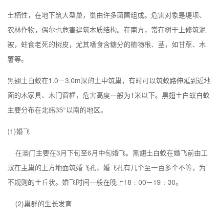
土栖性，在地下筑大型巢，巢由许多菌圃组成。危害对象是堤坝、
农林作物，偶尔也危害建筑木质结构。在南方，常在树干上修筑泥
被，蛀食老死的树皮，尤其嗜食含糖分的植物根、茎，如甘蔗、木
薯等。
黑翅土白蚁在1.0－3.0m深的土中筑巢，有时可以筑蚁路伸延到近地
面的木家具、木门窗框，危害高度一般为1米以下。黒翅土白蚁白蚁
主要分布在北纬35°以南的地区。
(1)婚飞
在
澳门
主要在3月下旬至6月中旬婚飞。黑翅土白蚁在婚飞前由工
蚁在主巢的上方地面筑婚飞孔，婚飞孔有几个至一百多个不等，为
不规则的土丘状。婚飞时间一般在晚上18﹕00－19﹕30。
(2)巢群的生长发育