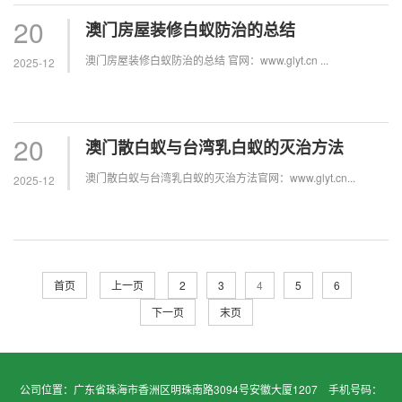
20
澳门房屋装修白蚁防治的总结
澳门房屋装修白蚁防治的总结 官网：www.glyt.cn ...
2025-12
20
澳门散白蚁与台湾乳白蚁的灭治方法
澳门散白蚁与台湾乳白蚁的灭治方法官网：www.glyt.cn...
2025-12
首页
上一页
2
3
4
5
6
下一页
末页
公司位置：广东省珠海市香洲区明珠南路3094号安徽大厦1207 手机号码：