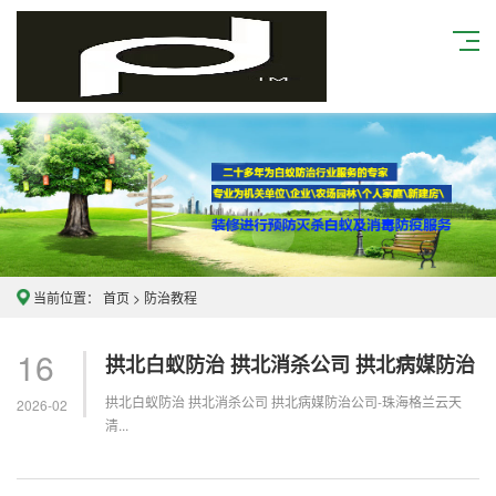
当前位置：
首页
>
防治教程
16
拱北白蚁防治 拱北消杀公司 拱北病媒防治
拱北白蚁防治 拱北消杀公司 拱北病媒防治公司-珠海格兰云天
2026-02
清...