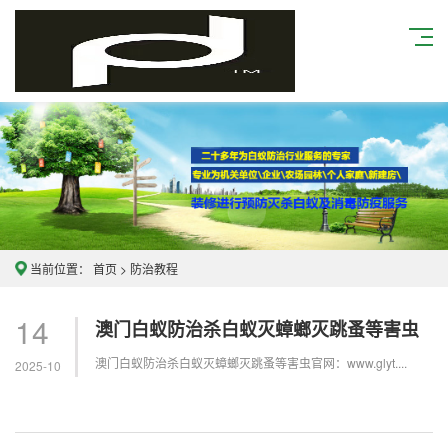
当前位置：
首页
>
防治教程
14
澳门白蚁防治杀白蚁灭蟑螂灭跳蚤等害虫
澳门白蚁防治杀白蚁灭蟑螂灭跳蚤等害虫官网：www.glyt....
2025-10