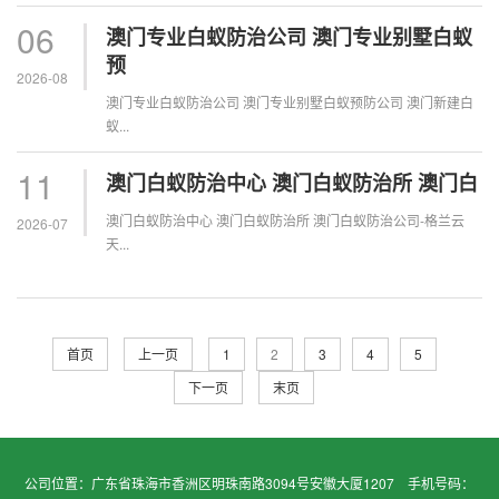
06
澳门专业白蚁防治公司 澳门专业别墅白蚁
预
2026-08
澳门专业白蚁防治公司 澳门专业别墅白蚁预防公司 澳门新建白
蚁...
11
澳门白蚁防治中心 澳门白蚁防治所 澳门白
澳门白蚁防治中心 澳门白蚁防治所 澳门白蚁防治公司-格兰云
2026-07
天...
首页
上一页
1
2
3
4
5
下一页
末页
公司位置：广东省珠海市香洲区明珠南路3094号安徽大厦1207 手机号码：