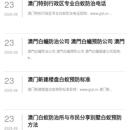
23
澳门特别行政区专业白蚁防治电话
澳门特别行政区专业白蚁防治电话官网：www.glyt.cn ...
2025-09
23
澳門白蟻防治公司 澳門白蟻预防公司 澳門
澳門白蟻防治公司 澳門白蟻预防公司 澳門白蟻报建公司官网：
2025-09
w...
23
澳门新建楼盘白蚁预防标准
澳门新建楼盘白蚁预防标准官网：www.glyt.cn 澳门新...
2025-09
23
澳门白蚁防治所与市民分享别墅白蚁预防
方法
2025-09